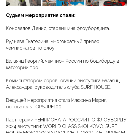
Судьям мероприятия стали:
Коновалов Денис, старейшина флоубординга.
Руднева Екатерина, многократный призер
чемпионатов по флоу.
Балаянц Георгий, чемпион России по бодиборду в
категории про.
Комментатором соревнований выступила Балаянц
Александра, руководитель клуба SURF HOUSE.
Ведущей мероприятия стала Илюхина Мария,
основатель TOPSURF100.
Партнерами ЧЕМПИОНАТА РОССИИ ПО ФЛОУБОРДУ
2024 выступили: WORLD CLASS SKOLKOVO, SURF
HOUSE MOSCOW, YAMAGUCH, Л’ОКСИТАН, INDREAM