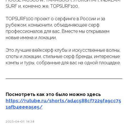
SURF и, конечно же, TOPSURF100.
TOPSURF100 проект о серфинге в России и за
рубежом, комьюнити, объединяющее серф
профессионалов для вас. Вместе мы открываем
новые имена и локации,
Это лучшие вейксерф клубы и искусственные волны,
споты и локации, стильные серф бренды, интересные
кэмпы и туры, собранные для вас на одной площадке.
Посмотреть как это было можно здесь
https://rutube.ru/shorts/ad4c588cf7229fa9cc75
1afb4eeea5e5/
2025-04-01 14:38