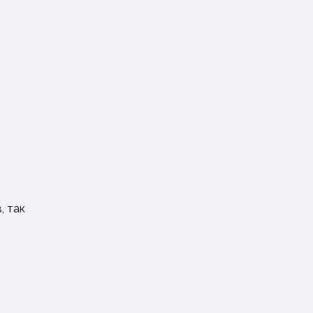
, так