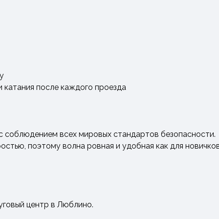
у
и катания после каждого проезда
с соблюдением всех мировых стандартов безопасности.
остью, поэтому волна ровная и удобная как для новичков
говый центр в Люблино.