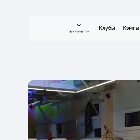
О
Клубы
Кэмпы
проекте