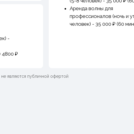
(5-8 человек) - 35 000 ₽ (6
Аренда волны для
профессионалов (ночь и ут
человек) - 35 000 ₽ (60 мин
к) -
 4800 ₽
и не являются публичной офертой