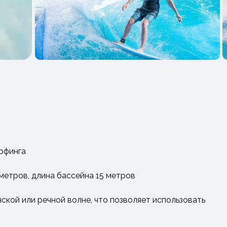
рфинга
 метров, длина бассейна 15 метров
нской или речной волне, что позволяет использовать