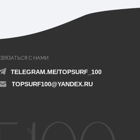
СВЯЗАТЬСЯ С НАМИ
TELEGRAM.ME/TOPSURF_100
TOPSURF100@YANDEX.RU