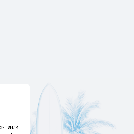
омпании